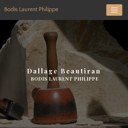
Panneau de gestion des cookies
Bodis Laurent Philippe
dallage Beautiran
BODIS LAURENT PHILIPPE