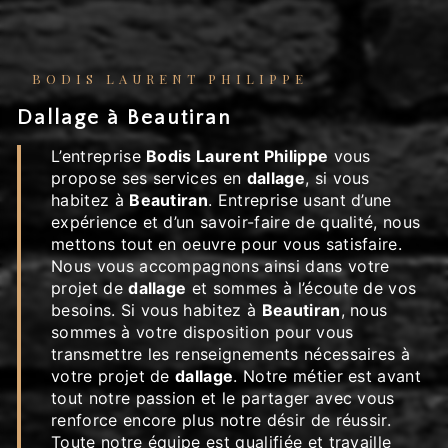
BODIS LAURENT PHILIPPE
dallage à Beautiran
L’entreprise
Bodis Laurent Philippe
vous
propose ses services en
dallage
, si vous
habitez à
Beautiran
. Entreprise usant d’une
expérience et d’un savoir-faire de qualité, nous
mettons tout en oeuvre pour vous satisfaire.
Nous vous accompagnons ainsi dans votre
projet de
dallage
et sommes à l’écoute de vos
besoins. Si vous habitez à
Beautiran
, nous
sommes à votre disposition pour vous
transmettre les renseignements nécessaires à
votre projet de
dallage
. Notre métier est avant
tout notre passion et le partager avec vous
renforce encore plus notre désir de réussir.
Toute notre équipe est qualifiée et travaille