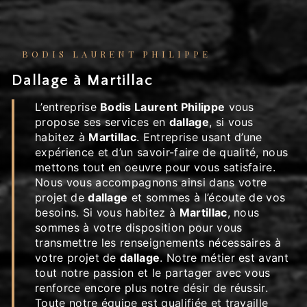
BODIS LAURENT PHILIPPE
dallage à Martillac
L’entreprise
Bodis Laurent Philippe
vous
propose ses services en
dallage
, si vous
habitez à
Martillac
. Entreprise usant d’une
expérience et d’un savoir-faire de qualité, nous
mettons tout en oeuvre pour vous satisfaire.
Nous vous accompagnons ainsi dans votre
projet de
dallage
et sommes à l’écoute de vos
besoins. Si vous habitez à
Martillac
, nous
sommes à votre disposition pour vous
transmettre les renseignements nécessaires à
votre projet de
dallage
. Notre métier est avant
tout notre passion et le partager avec vous
renforce encore plus notre désir de réussir.
Toute notre équipe est qualifiée et travaille