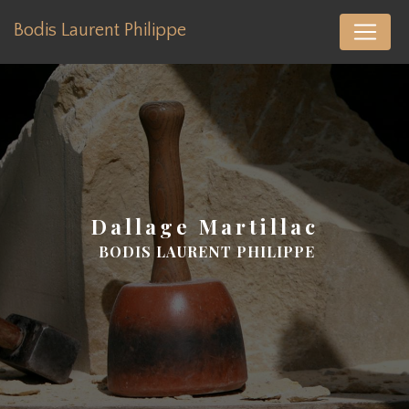
Panneau de gestion des cookies
Bodis Laurent Philippe
dallage Martillac
BODIS LAURENT PHILIPPE