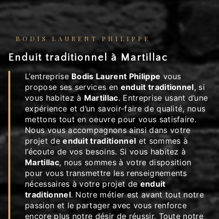
BODIS LAURENT PHILIPPE
enduit traditionnel à Martillac
L’entreprise
Bodis Laurent Philippe
vous
propose ses services en
enduit traditionnel
, si
vous habitez à
Martillac
. Entreprise usant d’une
expérience et d’un savoir-faire de qualité, nous
mettons tout en oeuvre pour vous satisfaire.
Nous vous accompagnons ainsi dans votre
projet de
enduit traditionnel
et sommes à
l’écoute de vos besoins. Si vous habitez à
Martillac
, nous sommes à votre disposition
pour vous transmettre les renseignements
nécessaires à votre projet de
enduit
traditionnel
. Notre métier est avant tout notre
passion et le partager avec vous renforce
encore plus notre désir de réussir. Toute notre