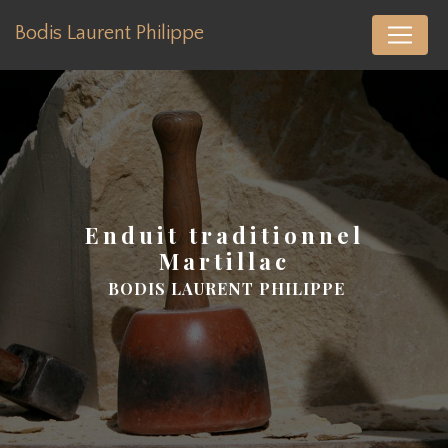
Panneau de gestion des cookies
Bodis Laurent Philippe
enduit traditionnel
Martillac
BODIS LAURENT PHILIPPE