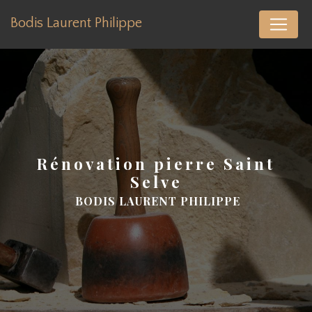
Panneau de gestion des cookies
Bodis Laurent Philippe
rénovation pierre Saint
Selve
BODIS LAURENT PHILIPPE