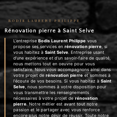
BODIS LAURENT PHILIPPE
rénovation pierre à Saint Selve
L’entreprise
Bodis Laurent Philippe
vous
propose ses services en
rénovation pierre
, si
vous habitez à
Saint Selve
. Entreprise usant
d’une expérience et d’un savoir-faire de qualité,
nous mettons tout en oeuvre pour vous
satisfaire. Nous vous accompagnons ainsi dans
votre projet de
rénovation pierre
et sommes à
l’écoute de vos besoins. Si vous habitez à
Saint
Selve
, nous sommes à votre disposition pour
vous transmettre les renseignements
nécessaires à votre projet de
rénovation
pierre
. Notre métier est avant tout notre
passion et le partager avec vous renforce
encore plus notre désir de réussir. Toute notre