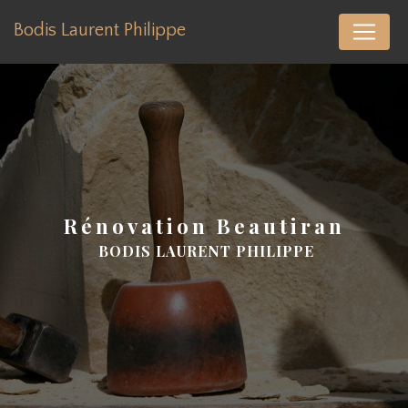
Panneau de gestion des cookies
Bodis Laurent Philippe
rénovation Beautiran
BODIS LAURENT PHILIPPE