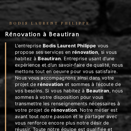
BODIS LAURENT PHILIPPE
rénovation à Beautiran
L’entreprise
Bodis Laurent Philippe
vous
propose ses services en
rénovation
, si vous
habitez à
Beautiran
. Entreprise usant d’une
expérience et d’un savoir-faire de qualité, nous
mettons tout en oeuvre pour vous satisfaire.
Nous vous accompagnons ainsi dans votre
projet de
rénovation
et sommes à l’écoute de
vos besoins. Si vous habitez à
Beautiran
, nous
sommes à votre disposition pour vous
transmettre les renseignements nécessaires à
votre projet de
rénovation
. Notre métier est
avant tout notre passion et le partager avec
vous renforce encore plus notre désir de
réussir. Toute notre équipe est qualifiée et