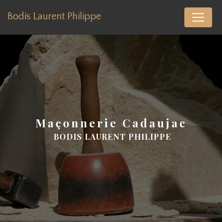
Panneau de gestion des cookies
Bodis Laurent Philippe
maçonnerie Cadaujac
BODIS LAURENT PHILIPPE