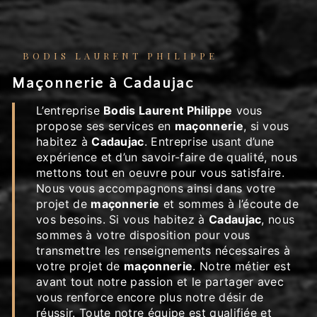
BODIS LAURENT PHILIPPE
maçonnerie à Cadaujac
L’entreprise
Bodis Laurent Philippe
vous
propose ses services en
maçonnerie
, si vous
habitez à
Cadaujac
. Entreprise usant d’une
expérience et d’un savoir-faire de qualité, nous
mettons tout en oeuvre pour vous satisfaire.
Nous vous accompagnons ainsi dans votre
projet de
maçonnerie
et sommes à l’écoute de
vos besoins. Si vous habitez à
Cadaujac
, nous
sommes à votre disposition pour vous
transmettre les renseignements nécessaires à
votre projet de
maçonnerie
. Notre métier est
avant tout notre passion et le partager avec
vous renforce encore plus notre désir de
réussir. Toute notre équipe est qualifiée et