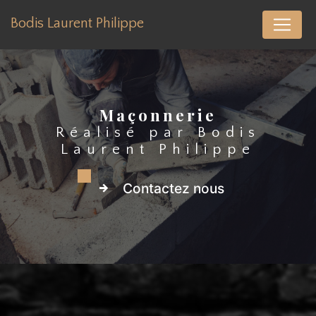
Panneau de gestion des cookies
Bodis Laurent Philippe
Maçonnerie
Réalisé par Bodis
Laurent Philippe
Contactez nous