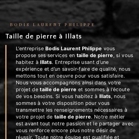
BODIS LAURENT PHILIPPE
taille de pierre à Illats
L’entreprise
Bodis Laurent Philippe
vous
propose ses services en
taille de pierre
, si vous
habitez à
Illats
. Entreprise usant d’une
expérience et d’un savoir-faire de qualité, nous
mettons tout en oeuvre pour vous satisfaire.
Nous vous accompagnons ainsi dans votre
projet de
taille de pierre
et sommes à l’écoute
de vos besoins. Si vous habitez à
Illats
, nous
sommes à votre disposition pour vous
transmettre les renseignements nécessaires à
votre projet de
taille de pierre
. Notre métier
est avant tout notre passion et le partager avec
vous renforce encore plus notre désir de
réussir. Toute notre équipe est qualifiée et