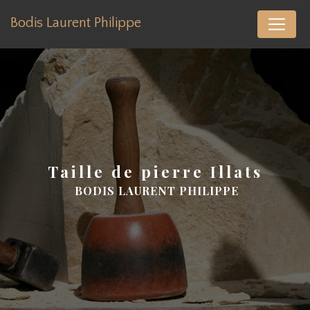
Panneau de gestion des cookies
Bodis Laurent Philippe
taille de pierre Illats
BODIS LAURENT PHILIPPE