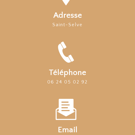
Adresse
Saint-Selve
Téléphone
06 24 05 02 92
Email