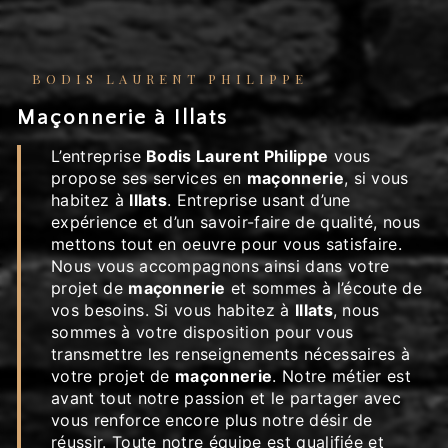
BODIS LAURENT PHILIPPE
maçonnerie à Illats
L’entreprise
Bodis Laurent Philippe
vous
propose ses services en
maçonnerie
, si vous
habitez à
Illats
. Entreprise usant d’une
expérience et d’un savoir-faire de qualité, nous
mettons tout en oeuvre pour vous satisfaire.
Nous vous accompagnons ainsi dans votre
projet de
maçonnerie
et sommes à l’écoute de
vos besoins. Si vous habitez à
Illats
, nous
sommes à votre disposition pour vous
transmettre les renseignements nécessaires à
votre projet de
maçonnerie
. Notre métier est
avant tout notre passion et le partager avec
vous renforce encore plus notre désir de
réussir. Toute notre équipe est qualifiée et