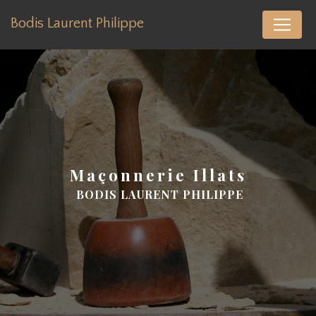
Panneau de gestion des cookies
Bodis Laurent Philippe
maçonnerie Illats
BODIS LAURENT PHILIPPE